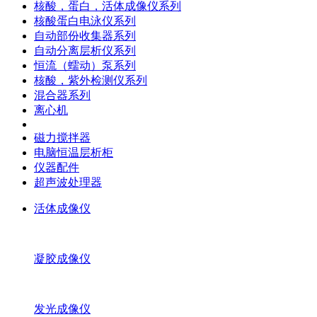
核酸，蛋白，活体成像仪系列
核酸蛋白电泳仪系列
自动部份收集器系列
自动分离层析仪系列
恒流（蠕动）泵系列
核酸，紫外检测仪系列
混合器系列
离心机
磁力搅拌器
电脑恒温层析柜
仪器配件
超声波处理器
活体成像仪
凝胶成像仪
发光成像仪