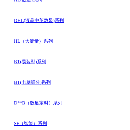
DHL(液晶中英数显)系列
HL（大流量）系列
BT(易装型)系列
BT(电脑细分)系列
D**B（数显定时）系列
SF（智能）系列