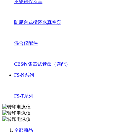
不锈钢仪器车
防腐台式循环水真空泵
混合仪配件
CBS收集器试管盘（选配）
FS-N系列
FS-T系列
全部商品