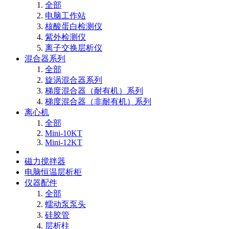
全部
电脑工作站
核酸蛋白检测仪
紫外检测仪
离子交换层析仪
混合器系列
全部
旋涡混合器系列
梯度混合器（耐有机）系列
梯度混合器（非耐有机）系列
离心机
全部
Mini-10KT
Mini-12KT
磁力搅拌器
电脑恒温层析柜
仪器配件
全部
蠕动泵泵头
硅胶管
层析柱