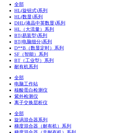
全部
HL(旋钮式)系列
HL(数显)系列
DHL(液晶中英数显)系列
HL（大流量）系列
BT(易装型)系列
BT(电脑细分)系列
D**B（数显定时）系列
SF（智能）系列
BT（工业型）系列
耐有机系列
全部
电脑工作站
核酸蛋白检测仪
紫外检测仪
离子交换层析仪
全部
旋涡混合器系列
梯度混合器（耐有机）系列
梯度混合器（非耐有机）系列