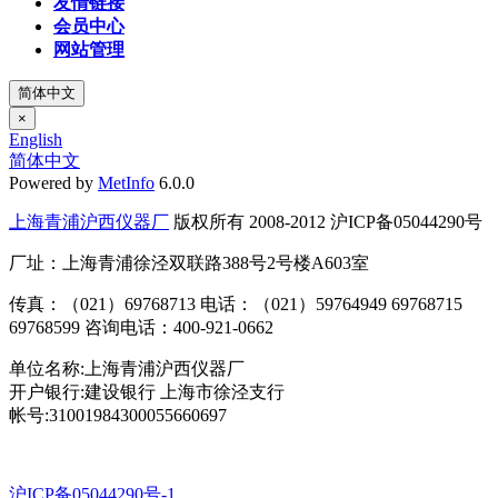
友情链接
会员中心
网站管理
简体中文
×
English
简体中文
Powered by
MetInfo
6.0.0
上海青浦沪西仪器厂
版权所有 2008-2012 沪ICP备05044290号
厂址：上海青浦徐泾双联路388号2号楼A603室
传真：（021）69768713 电话：（021）59764949 69768715
69768599 咨询电话：400-921-0662
单位名称:上海青浦沪西仪器厂
开户银行:建设银行 上海市徐泾支行
帐号:31001984300055660697
沪ICP备05044290号-1