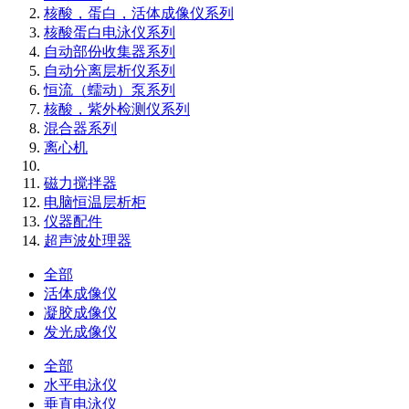
核酸，蛋白，活体成像仪系列
核酸蛋白电泳仪系列
自动部份收集器系列
自动分离层析仪系列
恒流（蠕动）泵系列
核酸，紫外检测仪系列
混合器系列
离心机
磁力搅拌器
电脑恒温层析柜
仪器配件
超声波处理器
全部
活体成像仪
凝胶成像仪
发光成像仪
全部
水平电泳仪
垂直电泳仪