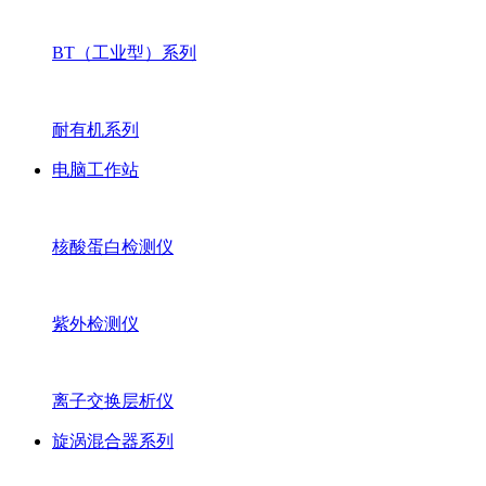
BT（工业型）系列
耐有机系列
电脑工作站
核酸蛋白检测仪
紫外检测仪
离子交换层析仪
旋涡混合器系列