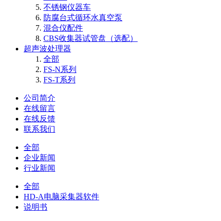
不锈钢仪器车
防腐台式循环水真空泵
混合仪配件
CBS收集器试管盘（选配）
超声波处理器
全部
FS-N系列
FS-T系列
公司简介
在线留言
在线反馈
联系我们
全部
企业新闻
行业新闻
全部
HD-A电脑采集器软件
说明书