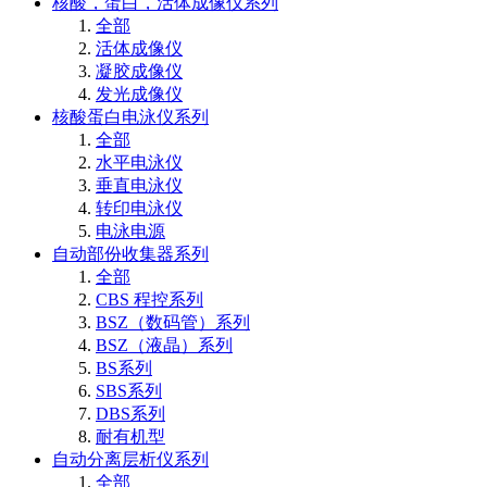
核酸，蛋白，活体成像仪系列
全部
活体成像仪
凝胶成像仪
发光成像仪
核酸蛋白电泳仪系列
全部
水平电泳仪
垂直电泳仪
转印电泳仪
电泳电源
自动部份收集器系列
全部
CBS 程控系列
BSZ（数码管）系列
BSZ（液晶）系列
BS系列
SBS系列
DBS系列
耐有机型
自动分离层析仪系列
全部