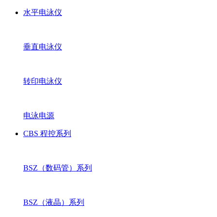
水平电泳仪
垂直电泳仪
转印电泳仪
电泳电源
CBS 程控系列
BSZ（数码管）系列
BSZ（液晶）系列