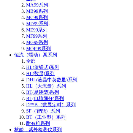
MA99系列
MB99系列
MC99系列
MD99系列
ME99系列
MF99系列
MG99系列
MQP99系列
恒流（蠕动）泵系列
全部
HL(旋钮式)系列
HL(数显)系列
DHL(液晶中英数显)系列
HL（大流量）系列
BT(易装型)系列
BT(电脑细分)系列
D**B（数显定时）系列
SF（智能）系列
BT（工业型）系列
耐有机系列
核酸，紫外检测仪系列