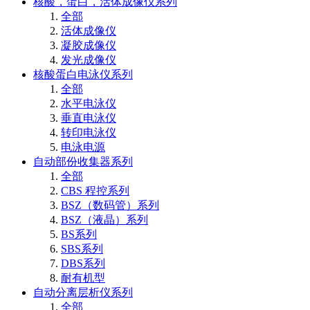
核酸，蛋白，活体成像仪系列
全部
活体成像仪
凝胶成像仪
发光成像仪
核酸蛋白电泳仪系列
全部
水平电泳仪
垂直电泳仪
转印电泳仪
电泳电源
自动部份收集器系列
全部
CBS 程控系列
BSZ（数码管）系列
BSZ（液晶）系列
BS系列
SBS系列
DBS系列
耐有机型
自动分离层析仪系列
全部