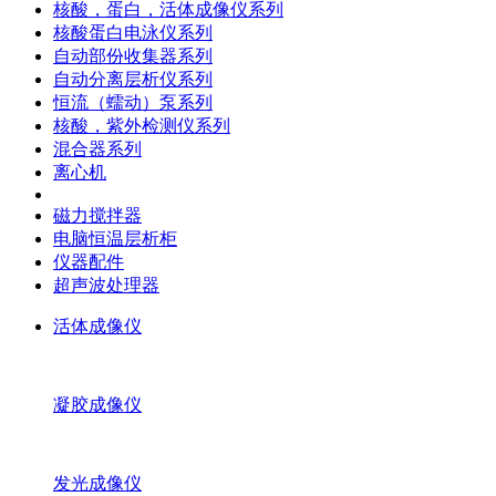
核酸，蛋白，活体成像仪系列
核酸蛋白电泳仪系列
自动部份收集器系列
自动分离层析仪系列
恒流（蠕动）泵系列
核酸，紫外检测仪系列
混合器系列
离心机
磁力搅拌器
电脑恒温层析柜
仪器配件
超声波处理器
活体成像仪
凝胶成像仪
发光成像仪