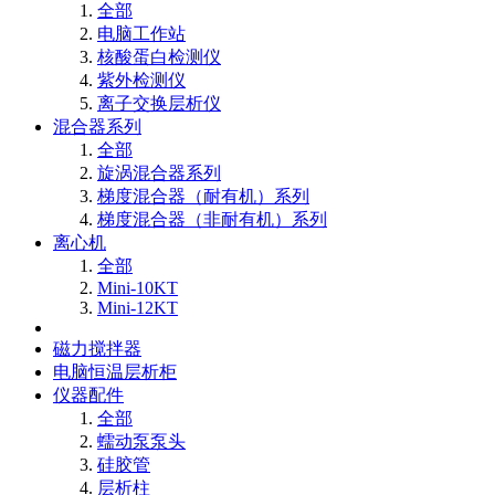
全部
电脑工作站
核酸蛋白检测仪
紫外检测仪
离子交换层析仪
混合器系列
全部
旋涡混合器系列
梯度混合器（耐有机）系列
梯度混合器（非耐有机）系列
离心机
全部
Mini-10KT
Mini-12KT
磁力搅拌器
电脑恒温层析柜
仪器配件
全部
蠕动泵泵头
硅胶管
层析柱