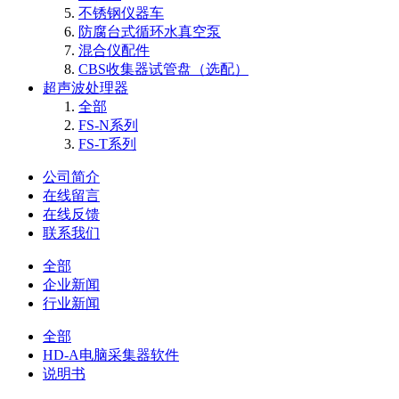
不锈钢仪器车
防腐台式循环水真空泵
混合仪配件
CBS收集器试管盘（选配）
超声波处理器
全部
FS-N系列
FS-T系列
公司简介
在线留言
在线反馈
联系我们
全部
企业新闻
行业新闻
全部
HD-A电脑采集器软件
说明书