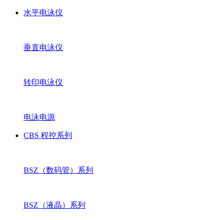
水平电泳仪
垂直电泳仪
转印电泳仪
电泳电源
CBS 程控系列
BSZ（数码管）系列
BSZ（液晶）系列