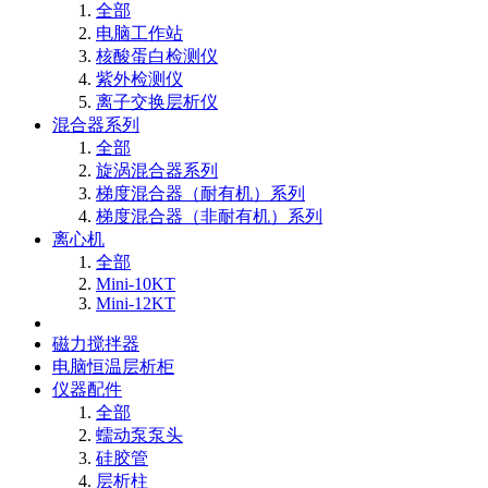
全部
电脑工作站
核酸蛋白检测仪
紫外检测仪
离子交换层析仪
混合器系列
全部
旋涡混合器系列
梯度混合器（耐有机）系列
梯度混合器（非耐有机）系列
离心机
全部
Mini-10KT
Mini-12KT
磁力搅拌器
电脑恒温层析柜
仪器配件
全部
蠕动泵泵头
硅胶管
层析柱