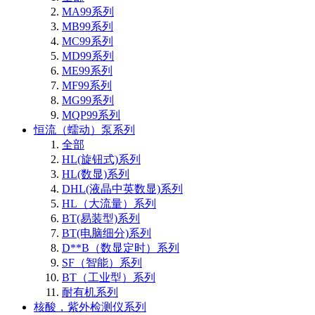
MA99系列
MB99系列
MC99系列
MD99系列
ME99系列
MF99系列
MG99系列
MQP99系列
恒流（蠕动）泵系列
全部
HL(旋钮式)系列
HL(数显)系列
DHL(液晶中英数显)系列
HL（大流量）系列
BT(易装型)系列
BT(电脑细分)系列
D**B（数显定时）系列
SF（智能）系列
BT（工业型）系列
耐有机系列
核酸，紫外检测仪系列