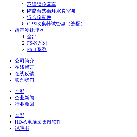
不锈钢仪器车
防腐台式循环水真空泵
混合仪配件
CBS收集器试管盘（选配）
超声波处理器
全部
FS-N系列
FS-T系列
公司简介
在线留言
在线反馈
联系我们
全部
企业新闻
行业新闻
全部
HD-A电脑采集器软件
说明书