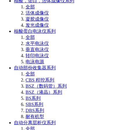
核酸，蛋白，活体成像仪系列
全部
活体成像仪
凝胶成像仪
发光成像仪
核酸蛋白电泳仪系列
全部
水平电泳仪
垂直电泳仪
转印电泳仪
电泳电源
自动部份收集器系列
全部
CBS 程控系列
BSZ（数码管）系列
BSZ（液晶）系列
BS系列
SBS系列
DBS系列
耐有机型
自动分离层析仪系列
全部