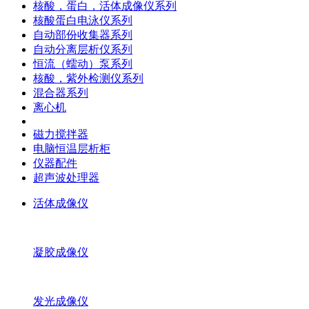
核酸，蛋白，活体成像仪系列
核酸蛋白电泳仪系列
自动部份收集器系列
自动分离层析仪系列
恒流（蠕动）泵系列
核酸，紫外检测仪系列
混合器系列
离心机
磁力搅拌器
电脑恒温层析柜
仪器配件
超声波处理器
活体成像仪
凝胶成像仪
发光成像仪