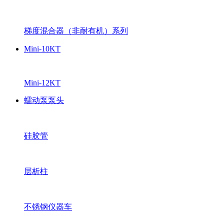
梯度混合器（非耐有机）系列
Mini-10KT
Mini-12KT
蠕动泵泵头
硅胶管
层析柱
不锈钢仪器车