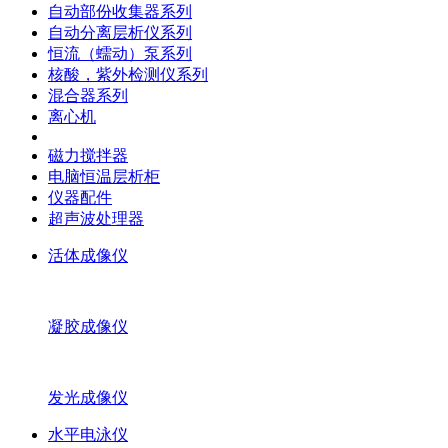
自动部份收集器系列
自动分离层析仪系列
恒流（蠕动）泵系列
核酸，紫外检测仪系列
混合器系列
离心机
磁力搅拌器
电脑恒温层析柜
仪器配件
超声波处理器
活体成像仪
凝胶成像仪
发光成像仪
水平电泳仪