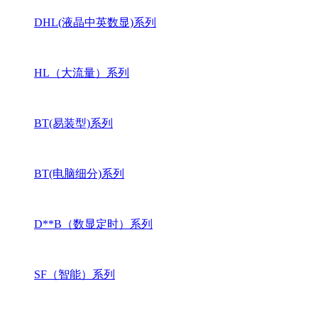
DHL(液晶中英数显)系列
HL（大流量）系列
BT(易装型)系列
BT(电脑细分)系列
D**B（数显定时）系列
SF（智能）系列