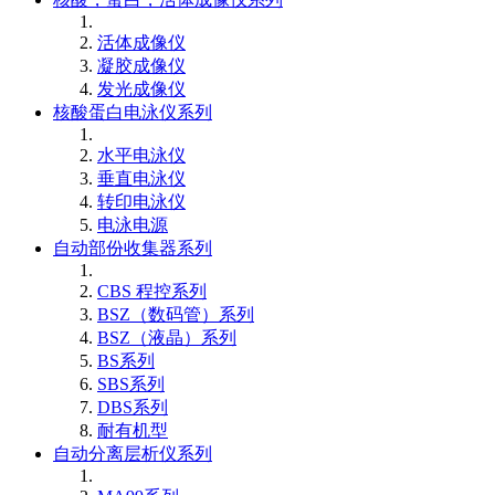
活体成像仪
凝胶成像仪
发光成像仪
核酸蛋白电泳仪系列
水平电泳仪
垂直电泳仪
转印电泳仪
电泳电源
自动部份收集器系列
CBS 程控系列
BSZ（数码管）系列
BSZ（液晶）系列
BS系列
SBS系列
DBS系列
耐有机型
自动分离层析仪系列