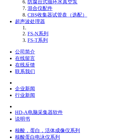
防腐台式循环水真空泵
混合仪配件
CBS收集器试管盘（选配）
超声波处理器
FS-N系列
FS-T系列
公司简介
在线留言
在线反馈
联系我们
企业新闻
行业新闻
HD-A电脑采集器软件
说明书
核酸，蛋白，活体成像仪系列
核酸蛋白电泳仪系列