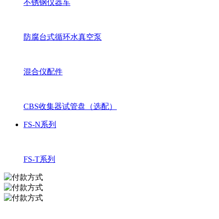
不锈钢仪器车
防腐台式循环水真空泵
混合仪配件
CBS收集器试管盘（选配）
FS-N系列
FS-T系列