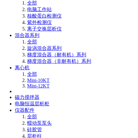
全部
电脑工作站
核酸蛋白检测仪
紫外检测仪
离子交换层析仪
混合器系列
全部
旋涡混合器系列
梯度混合器（耐有机）系列
梯度混合器（非耐有机）系列
离心机
全部
Mini-10KT
Mini-12KT
磁力搅拌器
电脑恒温层析柜
仪器配件
全部
蠕动泵泵头
硅胶管
层析柱