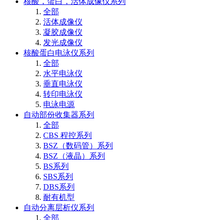
核酸，蛋白，活体成像仪系列
全部
活体成像仪
凝胶成像仪
发光成像仪
核酸蛋白电泳仪系列
全部
水平电泳仪
垂直电泳仪
转印电泳仪
电泳电源
自动部份收集器系列
全部
CBS 程控系列
BSZ（数码管）系列
BSZ（液晶）系列
BS系列
SBS系列
DBS系列
耐有机型
自动分离层析仪系列
全部