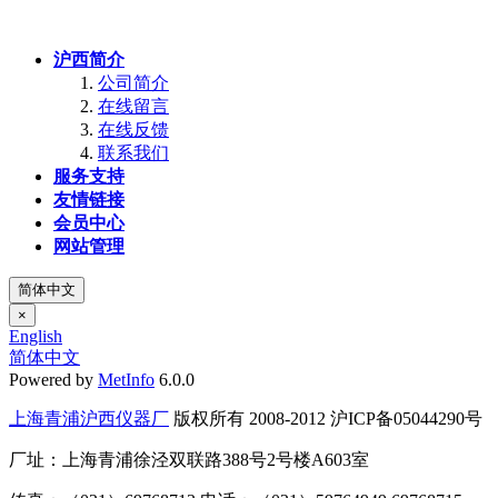
沪西简介
公司简介
在线留言
在线反馈
联系我们
服务支持
友情链接
会员中心
网站管理
简体中文
×
English
简体中文
Powered by
MetInfo
6.0.0
上海青浦沪西仪器厂
版权所有 2008-2012 沪ICP备05044290号
厂址：上海青浦徐泾双联路388号2号楼A603室