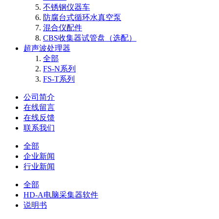
不锈钢仪器车
防腐台式循环水真空泵
混合仪配件
CBS收集器试管盘（选配）
超声波处理器
全部
FS-N系列
FS-T系列
公司简介
在线留言
在线反馈
联系我们
全部
企业新闻
行业新闻
全部
HD-A电脑采集器软件
说明书