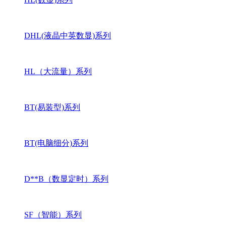
DHL(液晶中英数显)系列
HL（大流量）系列
BT(易装型)系列
BT(电脑细分)系列
D**B（数显定时）系列
SF（智能）系列