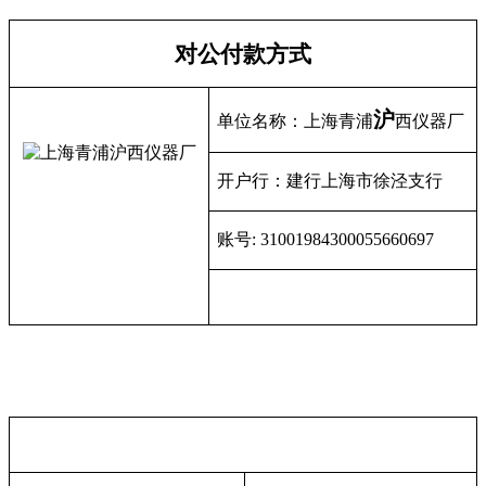
对公付款方式
沪
单位名称：上海青浦
西仪器厂
开户行：建行上海市徐泾支行
账号
: 31001984300055660697