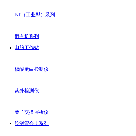
BT（工业型）系列
耐有机系列
电脑工作站
核酸蛋白检测仪
紫外检测仪
离子交换层析仪
旋涡混合器系列