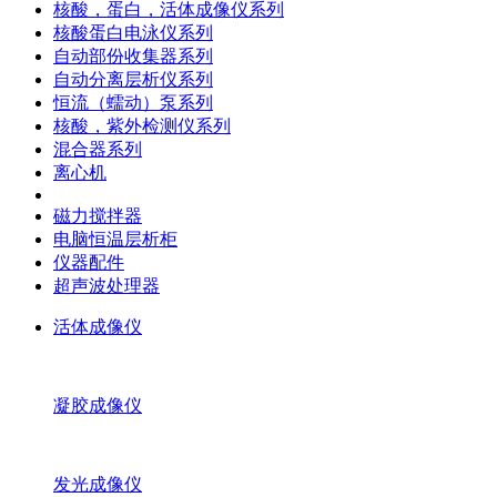
核酸，蛋白，活体成像仪系列
核酸蛋白电泳仪系列
自动部份收集器系列
自动分离层析仪系列
恒流（蠕动）泵系列
核酸，紫外检测仪系列
混合器系列
离心机
磁力搅拌器
电脑恒温层析柜
仪器配件
超声波处理器
活体成像仪
凝胶成像仪
发光成像仪