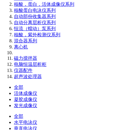
核酸，蛋白，活体成像仪系列
核酸蛋白电泳仪系列
自动部份收集器系列
自动分离层析仪系列
恒流（蠕动）泵系列
核酸，紫外检测仪系列
混合器系列
离心机
磁力搅拌器
电脑恒温层析柜
仪器配件
超声波处理器
全部
活体成像仪
凝胶成像仪
发光成像仪
全部
水平电泳仪
垂直电泳仪