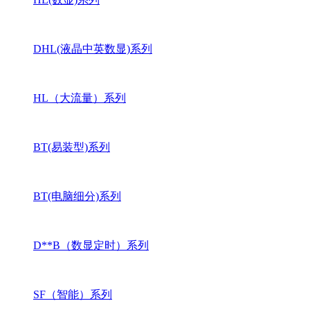
DHL(液晶中英数显)系列
HL（大流量）系列
BT(易装型)系列
BT(电脑细分)系列
D**B（数显定时）系列
SF（智能）系列