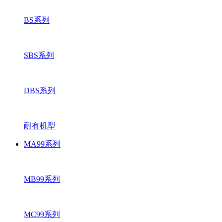
BS系列
SBS系列
DBS系列
耐有机型
MA99系列
MB99系列
MC99系列