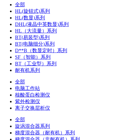
全部
HL(旋钮式)系列
HL(数显)系列
DHL(液晶中英数显)系列
HL（大流量）系列
BT(易装型)系列
BT(电脑细分)系列
D**B（数显定时）系列
SF（智能）系列
BT（工业型）系列
耐有机系列
全部
电脑工作站
核酸蛋白检测仪
紫外检测仪
离子交换层析仪
全部
旋涡混合器系列
梯度混合器（耐有机）系列
梯度混合器（非耐有机）系列