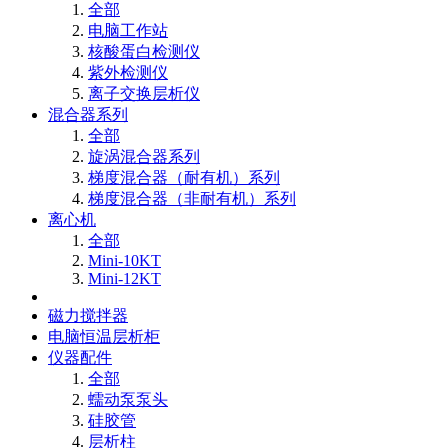
全部
电脑工作站
核酸蛋白检测仪
紫外检测仪
离子交换层析仪
混合器系列
全部
旋涡混合器系列
梯度混合器（耐有机）系列
梯度混合器（非耐有机）系列
离心机
全部
Mini-10KT
Mini-12KT
磁力搅拌器
电脑恒温层析柜
仪器配件
全部
蠕动泵泵头
硅胶管
层析柱