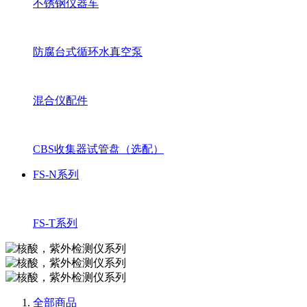
不锈钢仪器车
防腐台式循环水真空泵
混合仪配件
CBS收集器试管盘（选配）
FS-N系列
FS-T系列
全部商品