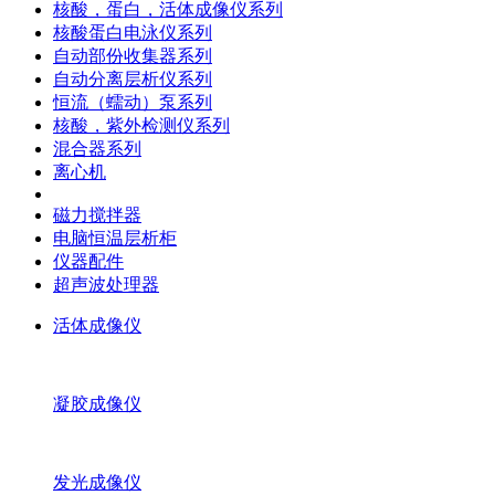
核酸，蛋白，活体成像仪系列
核酸蛋白电泳仪系列
自动部份收集器系列
自动分离层析仪系列
恒流（蠕动）泵系列
核酸，紫外检测仪系列
混合器系列
离心机
磁力搅拌器
电脑恒温层析柜
仪器配件
超声波处理器
活体成像仪
凝胶成像仪
发光成像仪