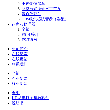
不锈钢仪器车
防腐台式循环水真空泵
混合仪配件
CBS收集器试管盘（选配）
超声波处理器
全部
FS-N系列
FS-T系列
公司简介
在线留言
在线反馈
联系我们
全部
企业新闻
行业新闻
全部
HD-A电脑采集器软件
说明书