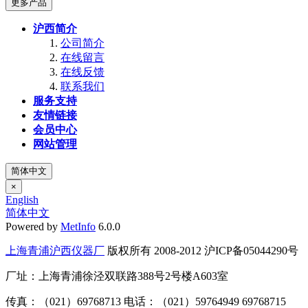
更多产品
沪西简介
公司简介
在线留言
在线反馈
联系我们
服务支持
友情链接
会员中心
网站管理
简体中文
×
English
简体中文
Powered by
MetInfo
6.0.0
上海青浦沪西仪器厂
版权所有 2008-2012 沪ICP备05044290号
厂址：上海青浦徐泾双联路388号2号楼A603室
传真：（021）69768713 电话：（021）59764949 69768715