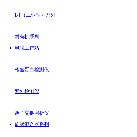
BT（工业型）系列
耐有机系列
电脑工作站
核酸蛋白检测仪
紫外检测仪
离子交换层析仪
旋涡混合器系列