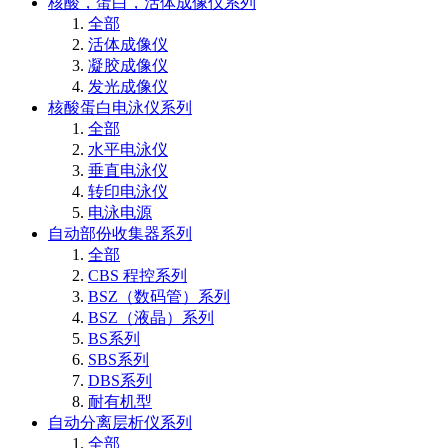
核酸，蛋白，活体成像仪系列
全部
活体成像仪
凝胶成像仪
发光成像仪
核酸蛋白电泳仪系列
全部
水平电泳仪
垂直电泳仪
转印电泳仪
电泳电源
自动部份收集器系列
全部
CBS 程控系列
BSZ（数码管）系列
BSZ（液晶）系列
BS系列
SBS系列
DBS系列
耐有机型
自动分离层析仪系列
全部