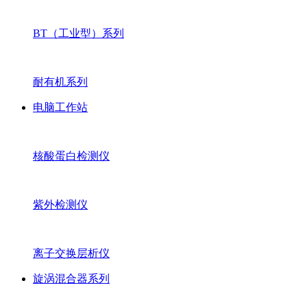
BT（工业型）系列
耐有机系列
电脑工作站
核酸蛋白检测仪
紫外检测仪
离子交换层析仪
旋涡混合器系列