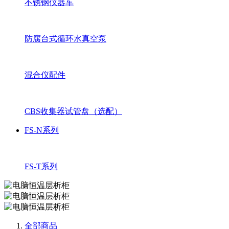
不锈钢仪器车
防腐台式循环水真空泵
混合仪配件
CBS收集器试管盘（选配）
FS-N系列
FS-T系列
全部商品