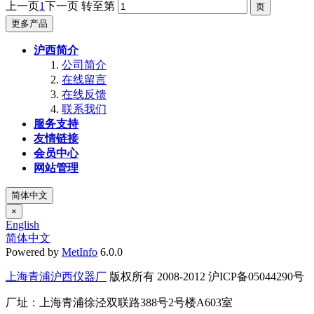
上一页
1
下一页
转至第
更多产品
沪西简介
公司简介
在线留言
在线反馈
联系我们
服务支持
友情链接
会员中心
网站管理
简体中文
×
English
简体中文
Powered by
MetInfo
6.0.0
上海青浦沪西仪器厂
版权所有 2008-2012 沪ICP备05044290号
厂址：上海青浦徐泾双联路388号2号楼A603室