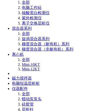
全部
电脑工作站
核酸蛋白检测仪
紫外检测仪
离子交换层析仪
混合器系列
全部
旋涡混合器系列
梯度混合器（耐有机）系列
梯度混合器（非耐有机）系列
离心机
全部
Mini-10KT
Mini-12KT
磁力搅拌器
电脑恒温层析柜
仪器配件
全部
蠕动泵泵头
硅胶管
层析柱