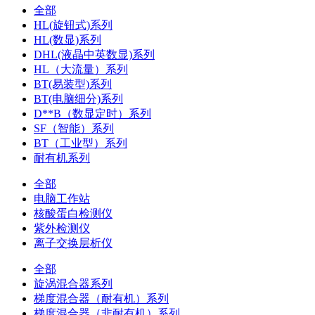
全部
HL(旋钮式)系列
HL(数显)系列
DHL(液晶中英数显)系列
HL（大流量）系列
BT(易装型)系列
BT(电脑细分)系列
D**B（数显定时）系列
SF（智能）系列
BT（工业型）系列
耐有机系列
全部
电脑工作站
核酸蛋白检测仪
紫外检测仪
离子交换层析仪
全部
旋涡混合器系列
梯度混合器（耐有机）系列
梯度混合器（非耐有机）系列