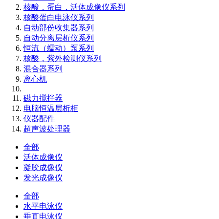
核酸，蛋白，活体成像仪系列
核酸蛋白电泳仪系列
自动部份收集器系列
自动分离层析仪系列
恒流（蠕动）泵系列
核酸，紫外检测仪系列
混合器系列
离心机
磁力搅拌器
电脑恒温层析柜
仪器配件
超声波处理器
全部
活体成像仪
凝胶成像仪
发光成像仪
全部
水平电泳仪
垂直电泳仪