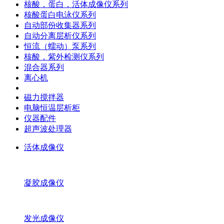
核酸，蛋白，活体成像仪系列
核酸蛋白电泳仪系列
自动部份收集器系列
自动分离层析仪系列
恒流（蠕动）泵系列
核酸，紫外检测仪系列
混合器系列
离心机
磁力搅拌器
电脑恒温层析柜
仪器配件
超声波处理器
活体成像仪
凝胶成像仪
发光成像仪