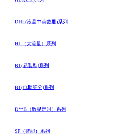
DHL(液晶中英数显)系列
HL（大流量）系列
BT(易装型)系列
BT(电脑细分)系列
D**B（数显定时）系列
SF（智能）系列