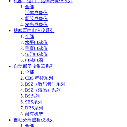
核酸，蛋白，活体成像仪系列
全部
活体成像仪
凝胶成像仪
发光成像仪
核酸蛋白电泳仪系列
全部
水平电泳仪
垂直电泳仪
转印电泳仪
电泳电源
自动部份收集器系列
全部
CBS 程控系列
BSZ（数码管）系列
BSZ（液晶）系列
BS系列
SBS系列
DBS系列
耐有机型
自动分离层析仪系列
全部