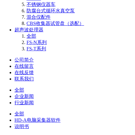
不锈钢仪器车
防腐台式循环水真空泵
混合仪配件
CBS收集器试管盘（选配）
超声波处理器
全部
FS-N系列
FS-T系列
公司简介
在线留言
在线反馈
联系我们
全部
企业新闻
行业新闻
全部
HD-A电脑采集器软件
说明书